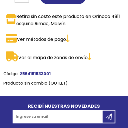
Retira sin costo este producto en Orinoco 4911
esquina Rimac, Malvín.
Ver métodos de pago
Ver el mapa de zonas de envío
Código:
2564151533001
Producto sin cambio (OUTLET)
Go to top
RECIBÍ NUESTRAS NOVEDADES