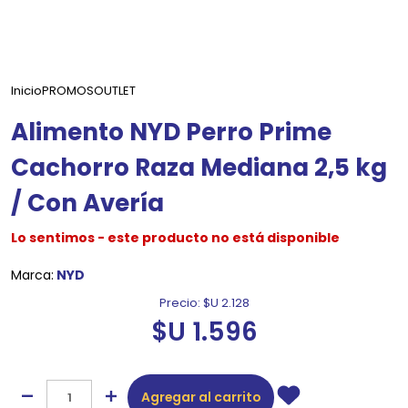
Inicio
PROMOS
OUTLET
Alimento NYD Perro Prime
Cachorro Raza Mediana 2,5 kg
/ Con Avería
Lo sentimos - este producto no está disponible
Marca:
NYD
Precio:
$U 2.128
$U 1.596
Agregar al carrito