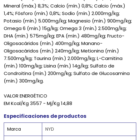
Mineral (máx.) 8,3%; Calcio (mín.) 0,8%; Calcio (máx.)
1,4%; Fósforo (mín.) 0,8%; Sodio (mín.) 2.000mg/kg;
Potasio (mín.) 5.000mg/kg; Magnesio (mín.) 900mg/kg;
Omega 6 (mín.) 15g/kg; Omega 3 (mín.) 2.500mg/kg;
DHA (mín.) 575mg/kg; EPA (mín.) 480mg/kg; Fructo-
Oligosacáridos (mín.) 400mg/kg; Manano-
Oligosacáridos (mín.) 240mg/kg; Metionina (mín.)
7.500mg/kg; Taurina (mín.) 2.000mg/kg; L-Carnitina
(mín.) 100mg/kg; Lisina (mín.) 14g/kg; Sulfato de
Condroitina (mín.) 200mg/kg; Sulfato de Glucosamina
(mín.) 300mg/kg.
VALOR ENERGÉTICO
EM Kcal/Kg 3557 - Mj/Kg 14,88
Especificaciones de productos
Marca
NYD