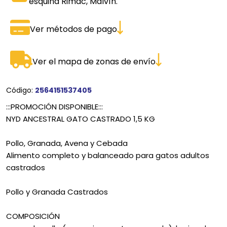
esquina Rimac, Malvín.
Ver métodos de pago
Ver el mapa de zonas de envío
Código:
2564151537405
:::PROMOCIÓN DISPONIBLE:::
NYD ANCESTRAL GATO CASTRADO 1,5 KG
Pollo, Granada, Avena y Cebada
Alimento completo y balanceado para gatos adultos
castrados
Pollo y Granada Castrados
COMPOSICIÓN