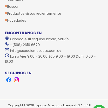
Buscar
Productos vistos recientemente
Novedades
ENCONTRANOS EN
Orinoco 4911 esquina Rimac, Malvín
+(598) 2619 6670
info@espaciomascota.com.uy
Lun a Vier 9:00 - 20:00 Sáb 9:00 - 19:00 Dom 10:00 -
16:00
SEGUÍNOS EN
Facebook
Instagram
Copyright ® 2026 Espacio Mascota. Etenpark S.A.- RUT