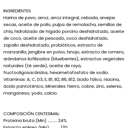
INGREDIENTES
Harina de pavo, arroz, arroz integral, cebada, arvejas
secas, aceite de pollo, pulpa de remolacha, semillas de
chía, hidrolizado de hígado porcino deshidratado, aceite
de coco, aceite de pescado, coco deshidratado,
zapallo deshidratado, probióticos, extracto de
manzanilla, jengibre en polvo, hinojo, extracto de romero,
arándanos liofilizados (blueberries), extractos vegetales
naturales (té verde), aceite de raya,
fructooligosacáridos, hexametafosfato de sodio.
Vitaminas: A, C, D3, E, B1, B2, B6, B12, ácido fólico, niacina,
ácido pantoténico, Minerales: hierro, cobre, zinc, selenio,
manganeso, yodo, calcio.
COMPOSICIÓN CENTESIMAL:
Proteína bruta (Min) ........... 24%
Extracto etéreo (Min) ........... 13%