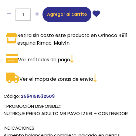
Agregar al carrito
Retira sin costo este producto en Orinoco 4911
esquina Rimac, Malvín.
Ver métodos de pago
Ver el mapa de zonas de envío
Código:
2564151532509
:::PROMOCIÓN DISPONIBLE:::
NUTRIQUE PERRO ADULTO MB PAVO 12 KG + CONTENEDOR
INDICACIONES
Alimento balanceado completo indicado en perros