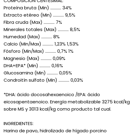
COMPOSICIÓN CENTESIMAL:
Proteína bruta (Min) ............ 34%
Extracto etéreo (Min) ............ 9,5%
Fibra cruda (Max) ............ 7%
Minerales totales (Max) ............ 8,5%
Humedad (Max) ............ 8%
Calcio (Min/Max) ............ 1,23% 1,53%
Fósforo (Min/Max) ............ 0,7% 1%
Magnesio (Max) ............ 0,09%
DHA+EPA* (Min) ............ 0,16%
Glucosamina (Min) ............ 0,05%
Condroitín sulfato (Min) ............ 0,03%
*DHA: ácido docosahexaenoico /EPA: ácido
eicosapentaenoico. Energía metabolizable 3275 kcal/kg
sobre MS y 3013 kcal/kg como producto tal cual.
INGREDIENTES:
Harina de pavo, hidrolizado de hígado porcino