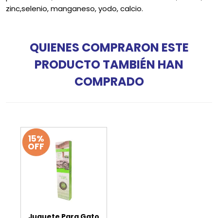
zinc,selenio, manganeso, yodo, calcio.
QUIENES COMPRARON ESTE
PRODUCTO TAMBIÉN HAN
COMPRADO
15%
OFF
Juguete Para Gato