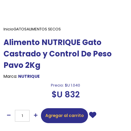
Inicio
GATOS
ALIMENTOS SECOS
Alimento NUTRIQUE Gato
Castrado y Control De Peso
Pavo 2Kg
Marca:
NUTRIQUE
Precio:
$U 1.040
$U 832
Agregar al carrito