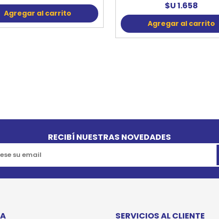
$U 1.658
Agregar al carrito
Agregar al carrito
RECIBÍ NUESTRAS NOVEDADES
TA
SERVICIOS AL CLIENTE