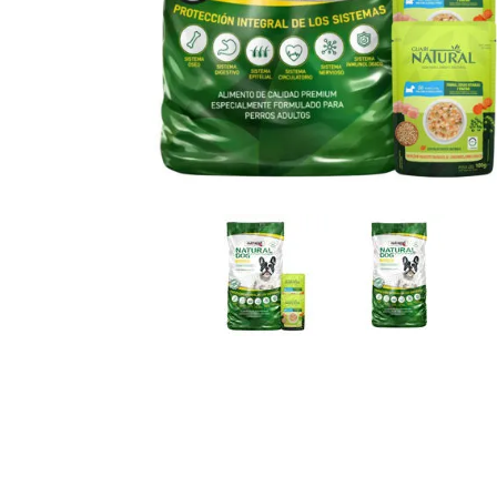
JUGUETES
TRAN
COMEDEROS Y BEBEDE
CAMA
ROPA