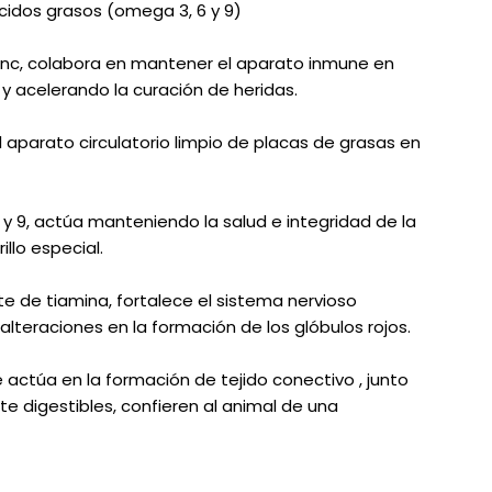
cidos grasos (omega 3, 6 y 9)
zinc, colabora en mantener el aparato inmune en
y acelerando la curación de heridas.
 aparato circulatorio limpio de placas de grasas en
6 y 9, actúa manteniendo la salud e integridad de la
illo especial.
e de tiamina, fortalece el sistema nervioso
alteraciones en la formación de los glóbulos rojos.
 actúa en la formación de tejido conectivo , junto
e digestibles, confieren al animal de una