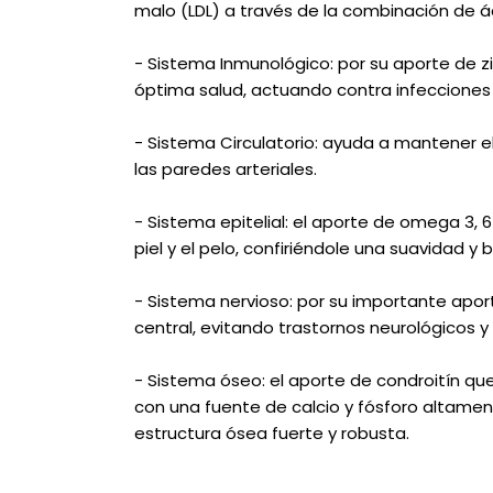
malo (LDL) a través de la combinación de á
- Sistema Inmunológico: por su aporte de 
óptima salud, actuando contra infecciones 
- Sistema Circulatorio: ayuda a mantener el
las paredes arteriales.
- Sistema epitelial: el aporte de omega 3, 
piel y el pelo, confiriéndole una suavidad y br
- Sistema nervioso: por su importante aport
central, evitando trastornos neurológicos y 
- Sistema óseo: el aporte de condroitín que
con una fuente de calcio y fósforo altament
estructura ósea fuerte y robusta.