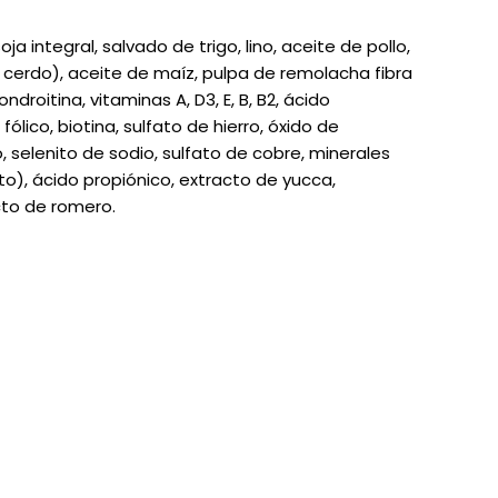
oja integral, salvado de trigo, lino, aceite de pollo,
 cerdo), aceite de maíz, pulpa de remolacha fibra
droitina, vitaminas A, D3, E, B, B2, ácido
fólico, biotina, sulfato de hierro, óxido de
 selenito de sodio, sulfato de cobre, minerales
o), ácido propiónico, extracto de yucca,
cto de romero.