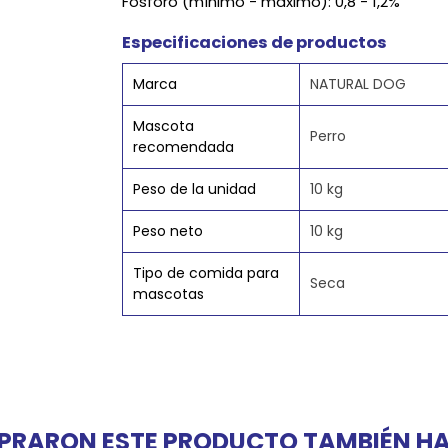
Fósforo (mínimo - máximo): 0,8 - 1,2%
Especificaciones de productos
Marca
NATURAL DOG
Mascota
Perro
recomendada
Peso de la unidad
10 kg
Peso neto
10 kg
Tipo de comida para
Seca
mascotas
PRARON ESTE PRODUCTO TAMBIÉN 