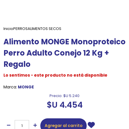
Inicio
PERROS
ALIMENTOS SECOS
Alimento MONGE Monoproteico
Perro Adulto Conejo 12 Kg +
Regalo
Lo sentimos - este producto no está disponible
Marca:
MONGE
Precio:
$U 5.240
$U 4.454
Agregar al carrito