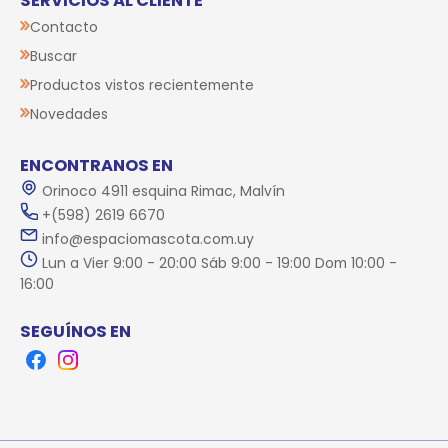
SERVICIOS AL CLIENTE
Contacto
Buscar
Productos vistos recientemente
Novedades
ENCONTRANOS EN
Orinoco 4911 esquina Rimac, Malvín
+(598) 2619 6670
info@espaciomascota.com.uy
Lun a Vier 9:00 - 20:00 Sáb 9:00 - 19:00 Dom 10:00 -
16:00
SEGUÍNOS EN
Facebook
Instagram