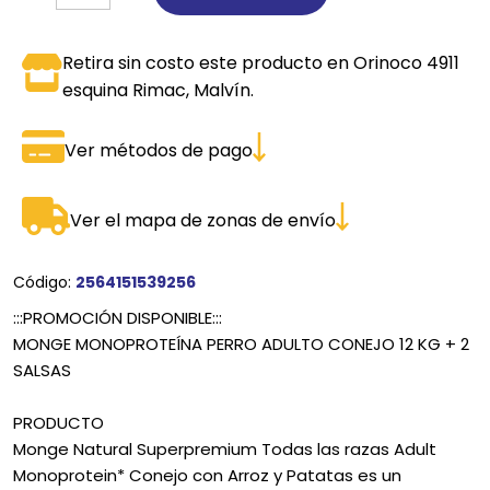
Retira sin costo este producto en Orinoco 4911
esquina Rimac, Malvín.
Ver métodos de pago
Ver el mapa de zonas de envío
Código:
2564151539256
:::PROMOCIÓN DISPONIBLE:::
MONGE MONOPROTEÍNA PERRO ADULTO CONEJO 12 KG + 2
SALSAS
PRODUCTO
Monge Natural Superpremium Todas las razas Adult
Monoprotein* Conejo con Arroz y Patatas es un