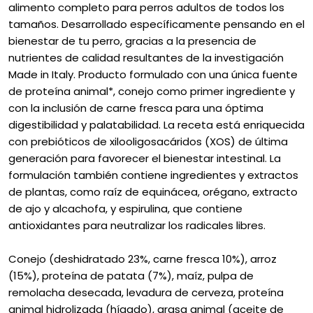
alimento completo para perros adultos de todos los
tamaños. Desarrollado específicamente pensando en el
bienestar de tu perro, gracias a la presencia de
nutrientes de calidad resultantes de la investigación
Made in Italy. Producto formulado con una única fuente
de proteína animal*, conejo como primer ingrediente y
con la inclusión de carne fresca para una óptima
digestibilidad y palatabilidad. La receta está enriquecida
con prebióticos de xilooligosacáridos (XOS) de última
generación para favorecer el bienestar intestinal. La
formulación también contiene ingredientes y extractos
de plantas, como raíz de equinácea, orégano, extracto
de ajo y alcachofa, y espirulina, que contiene
antioxidantes para neutralizar los radicales libres.
Conejo (deshidratado 23%, carne fresca 10%), arroz
(15%), proteína de patata (7%), maíz, pulpa de
remolacha desecada, levadura de cerveza, proteína
animal hidrolizada (hígado), grasa animal (aceite de