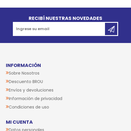
Go to top
RECIBÍ NUESTRAS NOVEDADES
INFORMACIÓN
Sobre Nosotros
Descuento BROU
Envíos y devoluciones
Información de privacidad
Condiciones de uso
MI CUENTA
Datos personales