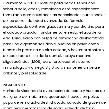
El alimento MONELLO Mature para perros senior con
sabor a pollo, arroz y remolacha está especialmente
formulado para satisfacer las necesidades nutricionales
de los perros de edad avanzada. Su fórmula
especializada contiene glucosamina y condroitina para
el cuidado articular, fundamental en esta etapa de la
vida. Enriquecido con pulpa de remolacha deshidratada
para una digestión saludable, huevos en polvo como
fuente de proteína de alta calidad, y hexametafosfato
de sodio para el cuidado dental. Incluye manano
oligosacáridos (MOS) para fortalecer el sistema
inmunológico y omega 3 y 6 para mantener un pelaje
brillante y piel saludable.
INGREDIENTES
Harina de vísceras de aves, harina de carne y huesos de
res, grano de maíz, arroz quebrado, huevos en polvo,
pulpa de remolacha deshidratada, salvado de gluten de
maíz, hexametafosfato de sodio, salvado de trigo,