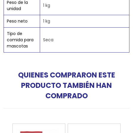
Peso de la
1 kg
unidad
Peso neto
1 kg
Tipo de
comida para
Seca
mascotas
QUIENES COMPRARON ESTE
PRODUCTO TAMBIÉN HAN
COMPRADO