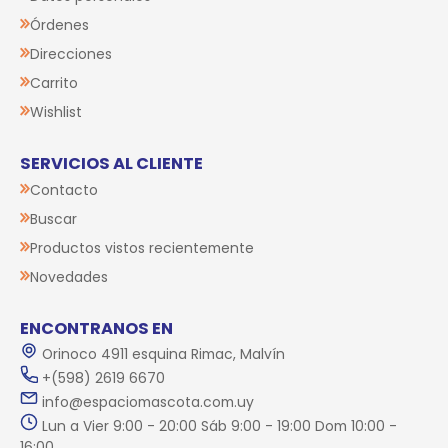
Órdenes
Direcciones
Carrito
Wishlist
SERVICIOS AL CLIENTE
Contacto
Buscar
Productos vistos recientemente
Novedades
ENCONTRANOS EN
Orinoco 4911 esquina Rimac, Malvín
+(598) 2619 6670
info@espaciomascota.com.uy
Lun a Vier 9:00 - 20:00 Sáb 9:00 - 19:00 Dom 10:00 -
16:00