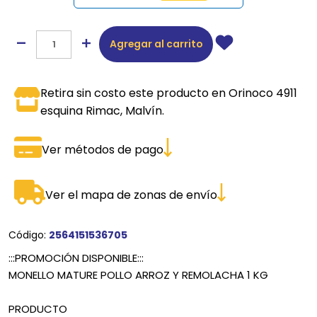
Agregar al carrito
Retira sin costo este producto en Orinoco 4911
esquina Rimac, Malvín.
Ver métodos de pago
Ver el mapa de zonas de envío
Código:
2564151536705
:::PROMOCIÓN DISPONIBLE:::
MONELLO MATURE POLLO ARROZ Y REMOLACHA 1 KG
PRODUCTO