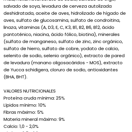
salvado de soya, levadura de cerveza autolizada
deshidratada, aceite de aves, hidrolizado de hígado de
aves, sulfato de glucosamina, sulfato de condroitina,
linaza, vitaminas (A, D3, E, C, K3, B1, B2, B6, B12, ácido
pantoténico, niacina, ácido fólico, biotina), minerales
(sulfato de manganeso, sulfato de zinc, zinc orgánico,
sulfato de hierro, sulfato de cobre, yodato de calcio,
selenito de sodio, selenio orgánico), extracto de pared
de levadura (manano oligosacáridos - MOS), extracto
de Yucca schidigera, cloruro de sodio, antioxidantes
(BHA, BHT).
VALORES NUTRICIONALES
Proteína cruda mínima: 25%
Lípidos mínimo: 10%
Fibras máximo: 5%
Materia mineral máximo: 9%
Calcio: 1,0 - 2,0%