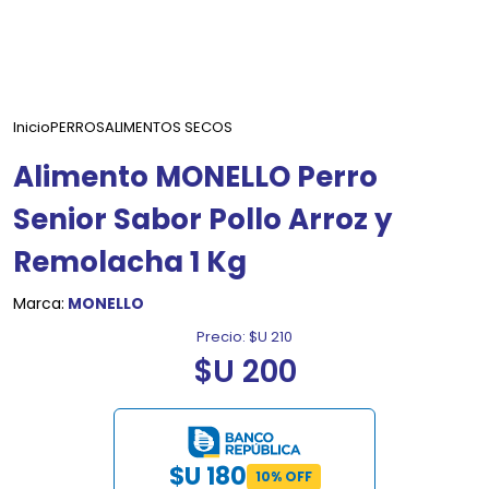
Inicio
PERROS
ALIMENTOS SECOS
Alimento MONELLO Perro
Senior Sabor Pollo Arroz y
Remolacha 1 Kg
Marca:
MONELLO
Precio:
$U 210
$U 200
$U 180
10% OFF