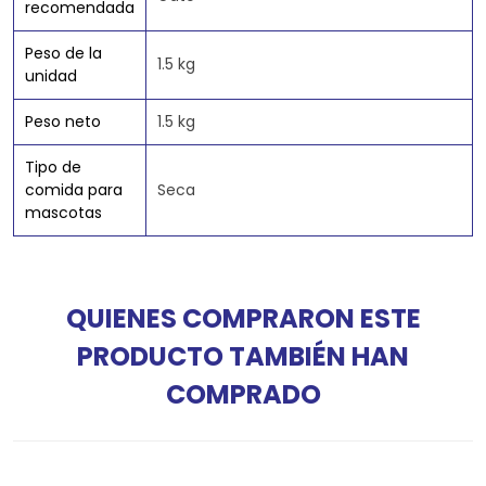
recomendada
Peso de la
1.5 kg
unidad
Peso neto
1.5 kg
Tipo de
comida para
Seca
mascotas
QUIENES COMPRARON ESTE
PRODUCTO TAMBIÉN HAN
COMPRADO