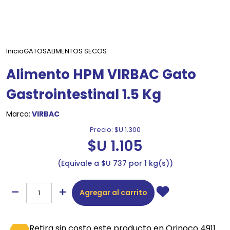
Inicio
GATOS
ALIMENTOS SECOS
Alimento HPM VIRBAC Gato
Gastrointestinal 1.5 Kg
Marca:
VIRBAC
Precio:
$U 1.300
$U 1.105
Equivale a $U 737 por 1 kg(s)
Agregar al carrito
Retira sin costo este producto en Orinoco 4911