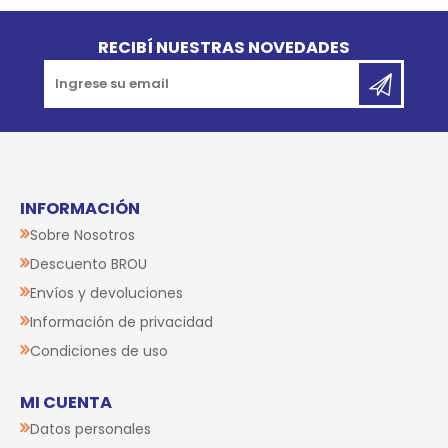
Go to top
RECIBÍ NUESTRAS NOVEDADES
INFORMACIÓN
Sobre Nosotros
Descuento BROU
Envíos y devoluciones
Información de privacidad
Condiciones de uso
MI CUENTA
Datos personales