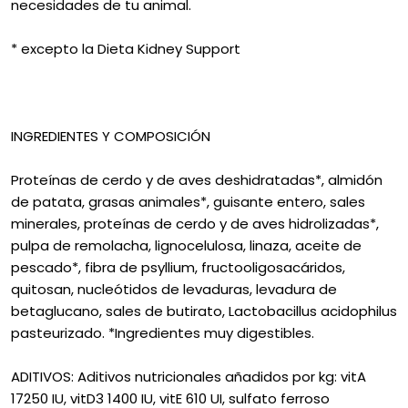
necesidades de tu animal.
* excepto la Dieta Kidney Support
INGREDIENTES Y COMPOSICIÓN
Proteínas de cerdo y de aves deshidratadas*, almidón
de patata, grasas animales*, guisante entero, sales
minerales, proteínas de cerdo y de aves hidrolizadas*,
pulpa de remolacha, lignocelulosa, linaza, aceite de
pescado*, fibra de psyllium, fructooligosacáridos,
quitosan, nucleótidos de levaduras, levadura de
betaglucano, sales de butirato, Lactobacillus acidophilus
pasteurizado. *Ingredientes muy digestibles.
ADITIVOS: Aditivos nutricionales añadidos por kg: vitA
17250 IU, vitD3 1400 IU, vitE 610 UI, sulfato ferroso