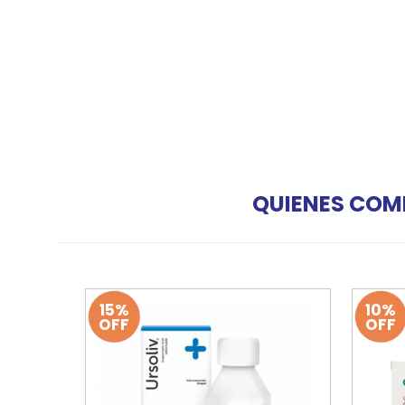
QUIENES COM
15%
10%
OFF
OFF