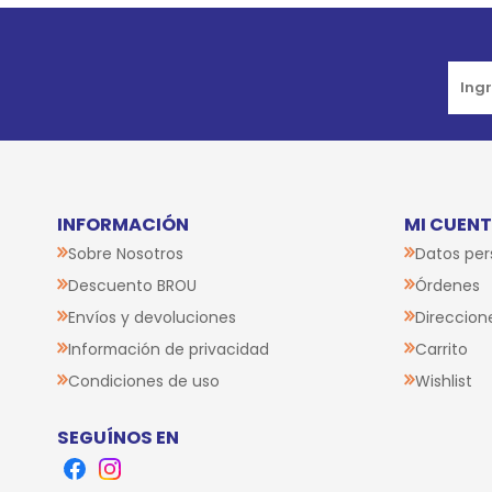
Go to top
INFORMACIÓN
MI CUEN
Sobre Nosotros
Datos per
Descuento BROU
Órdenes
Envíos y devoluciones
Direccion
Información de privacidad
Carrito
Condiciones de uso
Wishlist
SEGUÍNOS EN
Facebook
Instagram