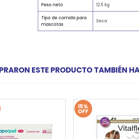
Peso neto
12.5 kg
Tipo de comida para
Seca
mascotas
PRARON ESTE PRODUCTO TAMBIÉN 
15%
OFF