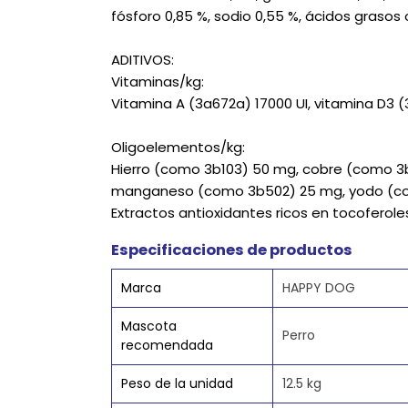
fósforo 0,85 %, sodio 0,55 %, ácidos graso
ADITIVOS:
Vitaminas/kg:
Vitamina A (3a672a) 17000 UI, vitamina D3 (
Oligoelementos/kg:
Hierro (como 3b103) 50 mg, cobre (como 3b
manganeso (como 3b502) 25 mg, yodo (com
Extractos antioxidantes ricos en tocoferole
Especificaciones de productos
Marca
HAPPY DOG
Mascota
Perro
recomendada
Peso de la unidad
12.5 kg