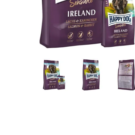
JUGUETES
TRAN
COMEDEROS Y BEBEDE
CAMA
ROPA