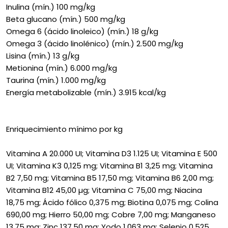
Inulina (mín.) 100 mg/kg
Beta glucano (mín.) 500 mg/kg
Omega 6 (ácido linoleico) (mín.) 18 g/kg
Omega 3 (ácido linolénico) (mín.) 2.500 mg/kg
Lisina (mín.) 13 g/kg
Metionina (mín.) 6.000 mg/kg
Taurina (mín.) 1.000 mg/kg
Energía metabolizable (mín.) 3.915 kcal/kg
Enriquecimiento mínimo por kg
Vitamina A 20.000 UI; Vitamina D3 1.125 UI; Vitamina E 500
UI; Vitamina K3 0,125 mg; Vitamina B1 3,25 mg; Vitamina
B2 7,50 mg; Vitamina B5 17,50 mg; Vitamina B6 2,00 mg;
Vitamina B12 45,00 µg; Vitamina C 75,00 mg; Niacina
18,75 mg; Ácido fólico 0,375 mg; Biotina 0,075 mg; Colina
690,00 mg; Hierro 50,00 mg; Cobre 7,00 mg; Manganeso
13,75 mg; Zinc 137,50 mg; Yodo 1,063 mg; Selenio 0,525