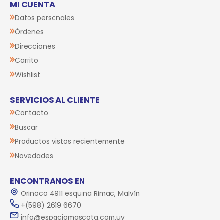
MI CUENTA
Datos personales
Órdenes
Direcciones
Carrito
Wishlist
SERVICIOS AL CLIENTE
Contacto
Buscar
Productos vistos recientemente
Novedades
ENCONTRANOS EN
Orinoco 4911 esquina Rimac, Malvín
+(598) 2619 6670
info@espaciomascota.com.uy