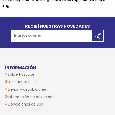
mg.
Go to top
RECIBÍ NUESTRAS NOVEDADES
INFORMACIÓN
Sobre Nosotros
Descuento BROU
Envíos y devoluciones
Información de privacidad
Condiciones de uso