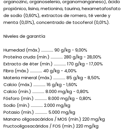
organozinc, organoselenio, organomanganeso), ácido
propiónico, lisina, metionina, taurina, hexametafosfato
de sodio (0,60%), extractos de romero, té verde y
menta (0,01%), concentrado de tocoferol (0,01%).
Niveles de garantía
Humedad (máx.) .............. 90 g/kg - 9,00%
Proteína cruda (mín.) .............. 280 g/kg - 28,00%
Extracto de éter (mín.) .............. 170 g/kg - 17,00%
Fibra (máx.) .............. 40 g/kg - 4,00%
Materia mineral (máx.) .............. 85 g/kg - 8,50%
Calcio (máx.) .............. 16 g/kg - 1,60%
Calcio (mín.) .............. 8.000 mg/kg - 0,80%
Fósforo (mín.) .............. 8.000 mg/kg - 0,80%
Sodio (mín.) .............. 2.000 mg/kg
Potasio (mín.) .............. 5.000 mg/kg
Manano oligosacáridos / MOS (mín.) 220 mg/kg
Fructooligosacáridos / FOS (mín.) 220 mg/kg