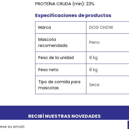
PROTEÍNA CRUDA (min): 23%
Especificaciones de productos
Marca
DOG CHOW
Mascota
Perro
recomendada
Peso de la unidad
8 kg
Peso neto
8 kg
Tipo de comida para
Seca
mascotas
RECIBÍ NUESTRAS NOVEDADES