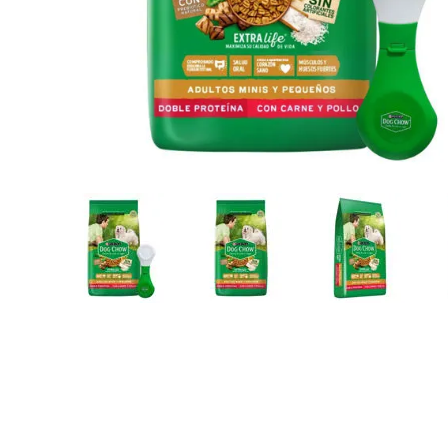
JUGUETES
TRAN
COMEDEROS Y BEBEDE
CAMA
ROPA