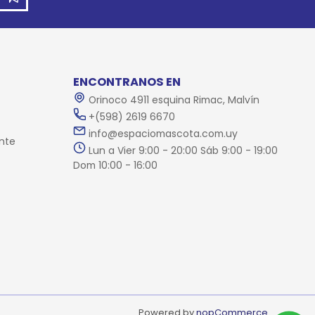
ENCONTRANOS EN
Orinoco 4911 esquina Rimac, Malvín
+(598) 2619 6670
info@espaciomascota.com.uy
nte
Lun a Vier 9:00 - 20:00 Sáb 9:00 - 19:00
Dom 10:00 - 16:00
Powered by
nopCommerce.