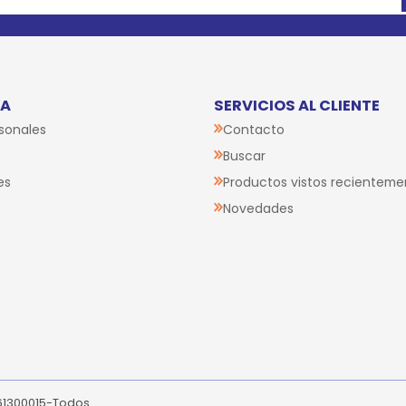
TA
SERVICIOS AL CLIENTE
sonales
Contacto
Buscar
es
Productos vistos recienteme
Novedades
261300015-Todos