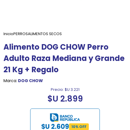
Inicio
PERROS
ALIMENTOS SECOS
Alimento DOG CHOW Perro
Adulto Raza Mediana y Grande
21 Kg + Regalo
Marca:
DOG CHOW
Precio:
$U 3.221
$U 2.899
$U 2.609
10% OFF