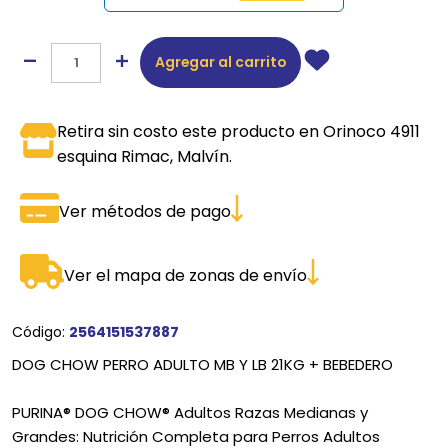
Agregar al carrito
Retira sin costo este producto en Orinoco 4911
esquina Rimac, Malvín.
Ver métodos de pago
Ver el mapa de zonas de envío
Código:
2564151537887
DOG CHOW PERRO ADULTO MB Y LB 21KG + BEBEDERO
PURINA® DOG CHOW® Adultos Razas Medianas y
Grandes: Nutrición Completa para Perros Adultos