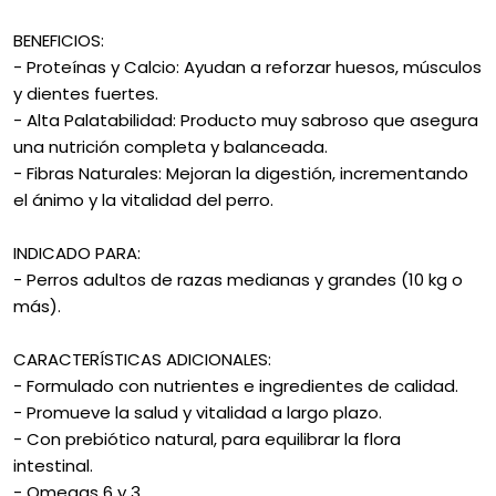
BENEFICIOS:
- Proteínas y Calcio: Ayudan a reforzar huesos, músculos
y dientes fuertes.
- Alta Palatabilidad: Producto muy sabroso que asegura
una nutrición completa y balanceada.
- Fibras Naturales: Mejoran la digestión, incrementando
el ánimo y la vitalidad del perro.
INDICADO PARA:
- Perros adultos de razas medianas y grandes (10 kg o
más).
CARACTERÍSTICAS ADICIONALES:
- Formulado con nutrientes e ingredientes de calidad.
- Promueve la salud y vitalidad a largo plazo.
- Con prebiótico natural, para equilibrar la flora
intestinal.
- Omegas 6 y 3.