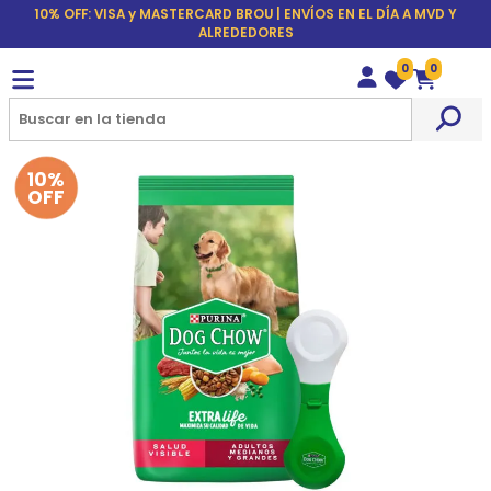
10% OFF: VISA y MASTERCARD BROU | ENVÍOS EN EL DÍA A MVD Y
ALREDEDORES
0
0
Wishlist
Carrito
10%
OFF