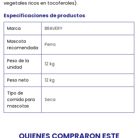
vegetales ricos en tocoferoles).
Especificaciones de productos
Marca
BRAVERY
Mascota
Perro
recomendada
Peso de la
12 kg
unidad
Peso neto
12 kg
Tipo de
comida para
Seca
mascotas
QUIENES COMPRARON ESTE