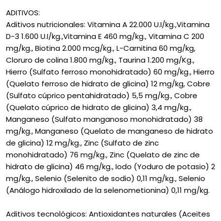
ADITIVOS:
Aditivos nutricionales: Vitamina A 22.000 U.I/kg.,Vitamina
D-3 1.600 U.I/kg.,Vitamina E 460 mg/kg., Vitamina C 200
mg/kg., Biotina 2.000 mcg/kg., L-Carnitina 60 mg/kg,
Cloruro de colina 1.800 mg/kg., Taurina 1.200 mg/Kg.,
Hierro (Sulfato ferroso monohidratado) 60 mg/kg., Hierro
(Quelato ferroso de hidrato de glicina) 12 mg/kg, Cobre
(Sulfato cúprico pentahidratado) 5,5 mg/kg., Cobre
(Quelato cúprico de hidrato de glicina) 3,4 mg/kg.,
Manganeso (Sulfato manganoso monohidratado) 38
mg/kg., Manganeso (Quelato de manganeso de hidrato
de glicina) 12 mg/kg., Zinc (Sulfato de zinc
monohidratado) 76 mg/kg., Zinc (Quelato de zinc de
hidrato de glicina) 46 mg/kg., Iodo (Yoduro de potasio) 2
mg/kg., Selenio (Selenito de sodio) 0,11 mg/kg., Selenio
(Análogo hidroxilado de la selenometionina) 0,11 mg/kg.
Aditivos tecnológicos: Antioxidantes naturales (Aceites