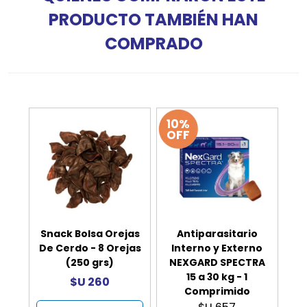
PRODUCTO TAMBIÉN HAN
COMPRADO
10%
OFF
Snack Bolsa Orejas
Antiparasitario
De Cerdo - 8 Orejas
Interno y Externo
(250 grs)
NEXGARD SPECTRA
15 a 30 kg - 1
$U 260
Comprimido