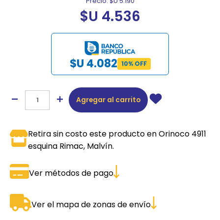
Precio:
$U 5.190
$U 4.536
$U 4.082
10% OFF
Agregar al carrito
Retira sin costo este producto en Orinoco 4911
esquina Rimac, Malvín.
Ver métodos de pago
Ver el mapa de zonas de envío