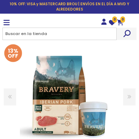
10% OFF: VISA y MASTERCARD BROU | ENVÍOS EN EL DÍA A MVD Y
ALREDEDORES
0
0
Wishlist
Carrito
13%
OFF