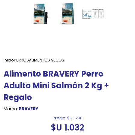
Inicio
PERROS
ALIMENTOS SECOS
Alimento BRAVERY Perro
Adulto Mini Salmón 2 Kg +
Regalo
Marca:
BRAVERY
Precio:
$U 1.290
$U 1.032