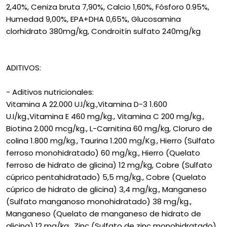
2,40%, Ceniza bruta 7,90%, Calcio 1,60%, Fósforo 0.95%,
Humedad 9,00%, EPA+DHA 0,65%, Glucosamina
clorhidrato 380mg/kg, Condroitín sulfato 240mg/kg
ADITIVOS:
- Aditivos nutricionales:
Vitamina A 22.000 U.I/kg.,Vitamina D-3 1.600
U.I/kg.,Vitamina E 460 mg/kg., Vitamina C 200 mg/kg.,
Biotina 2.000 mcg/kg., L-Carnitina 60 mg/kg, Cloruro de
colina 1.800 mg/kg., Taurina 1.200 mg/Kg., Hierro (Sulfato
ferroso monohidratado) 60 mg/kg., Hierro (Quelato
ferroso de hidrato de glicina) 12 mg/kg, Cobre (Sulfato
cúprico pentahidratado) 5,5 mg/kg., Cobre (Quelato
cúprico de hidrato de glicina) 3,4 mg/kg., Manganeso
(Sulfato manganoso monohidratado) 38 mg/kg.,
Manganeso (Quelato de manganeso de hidrato de
glicina) 12 mg/kg., Zinc (Sulfato de zinc monohidratado)