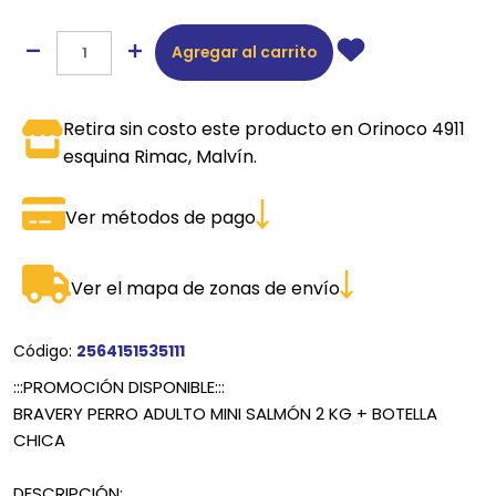
Agregar al carrito
Retira sin costo este producto en Orinoco 4911
esquina Rimac, Malvín.
Ver métodos de pago
Ver el mapa de zonas de envío
Código:
2564151535111
:::PROMOCIÓN DISPONIBLE:::
BRAVERY PERRO ADULTO MINI SALMÓN 2 KG + BOTELLA
CHICA
DESCRIPCIÓN: