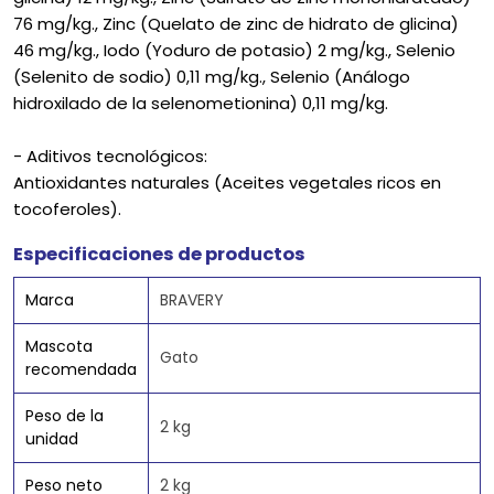
76 mg/kg., Zinc (Quelato de zinc de hidrato de glicina)
46 mg/kg., Iodo (Yoduro de potasio) 2 mg/kg., Selenio
(Selenito de sodio) 0,11 mg/kg., Selenio (Análogo
hidroxilado de la selenometionina) 0,11 mg/kg.
- Aditivos tecnológicos:
Antioxidantes naturales (Aceites vegetales ricos en
tocoferoles).
Especificaciones de productos
Marca
BRAVERY
Mascota
Gato
recomendada
Peso de la
2 kg
unidad
Peso neto
2 kg