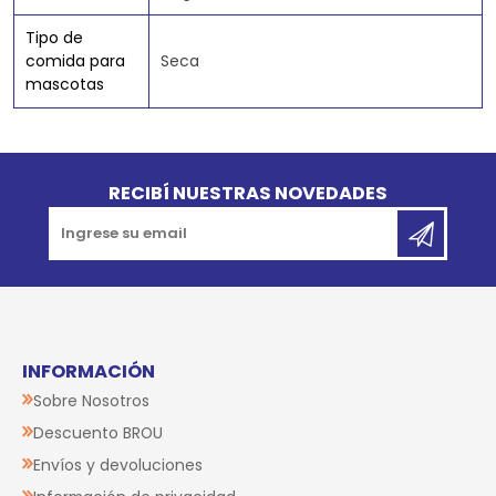
Tipo de
comida para
Seca
mascotas
Go to top
RECIBÍ NUESTRAS NOVEDADES
INFORMACIÓN
Sobre Nosotros
Descuento BROU
Envíos y devoluciones