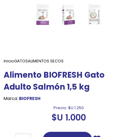
Inicio
GATOS
ALIMENTOS SECOS
Alimento BIOFRESH Gato
Adulto Salmón 1,5 kg
Marca:
BIOFRESH
Precio:
$U 1.250
$U 1.000