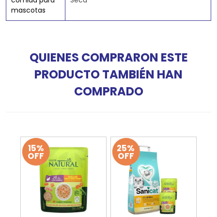
comida para
Seca
mascotas
QUIENES COMPRARON ESTE
PRODUCTO TAMBIÉN HAN
COMPRADO
15%
25%
OFF
OFF