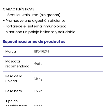
CARACTERÍSTICAS:
- Fórmula Grain Free (sin granos).
- Promueve una digestión eficiente.
- Fortalece el sistema inmunológico.
- Mantiene un pelaje brillante y saludable.
Especificaciones de productos
Marca
BIOFRESH
Mascota
Gato
recomendada
Peso de la
1.5 kg
unidad
Peso neto
1.5 kg
Tipo de