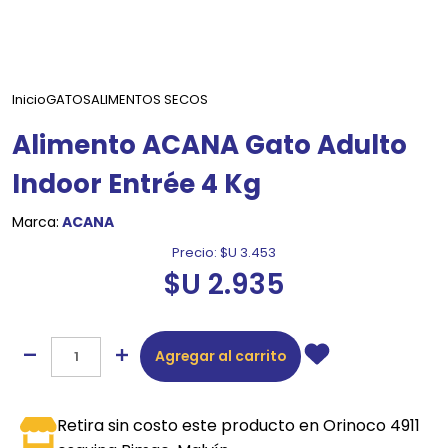
Inicio
GATOS
ALIMENTOS SECOS
Alimento ACANA Gato Adulto
Indoor Entrée 4 Kg
Marca:
ACANA
Precio:
$U 3.453
$U 2.935
Agregar al carrito
Retira sin costo este producto en Orinoco 4911