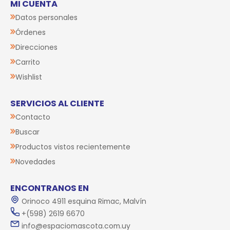
MI CUENTA
Datos personales
Órdenes
Direcciones
Carrito
Wishlist
SERVICIOS AL CLIENTE
Contacto
Buscar
Productos vistos recientemente
Novedades
ENCONTRANOS EN
Orinoco 4911 esquina Rimac, Malvín
+(598) 2619 6670
info@espaciomascota.com.uy