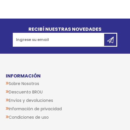
Go to top
RECIBÍ NUESTRAS NOVEDADES
INFORMACIÓN
Sobre Nosotros
Descuento BROU
Envíos y devoluciones
Información de privacidad
Condiciones de uso