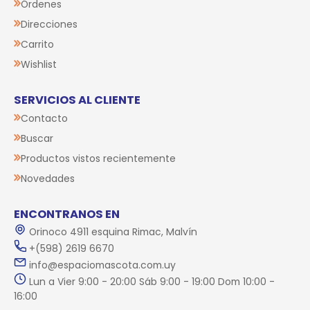
Órdenes
Direcciones
Carrito
Wishlist
SERVICIOS AL CLIENTE
Contacto
Buscar
Productos vistos recientemente
Novedades
ENCONTRANOS EN
Orinoco 4911 esquina Rimac, Malvín
+(598) 2619 6670
info@espaciomascota.com.uy
Lun a Vier 9:00 - 20:00 Sáb 9:00 - 19:00 Dom 10:00 -
16:00