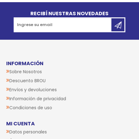
Go to top
RECIBÍ NUESTRAS NOVEDADES
INFORMACIÓN
Sobre Nosotros
Descuento BROU
Envíos y devoluciones
Información de privacidad
Condiciones de uso
MI CUENTA
Datos personales