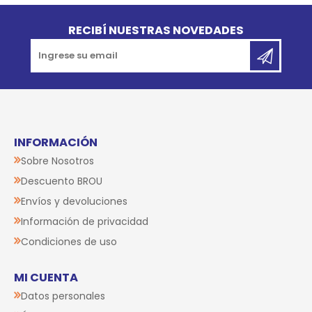
Go to top
RECIBÍ NUESTRAS NOVEDADES
INFORMACIÓN
Sobre Nosotros
Descuento BROU
Envíos y devoluciones
Información de privacidad
Condiciones de uso
MI CUENTA
Datos personales