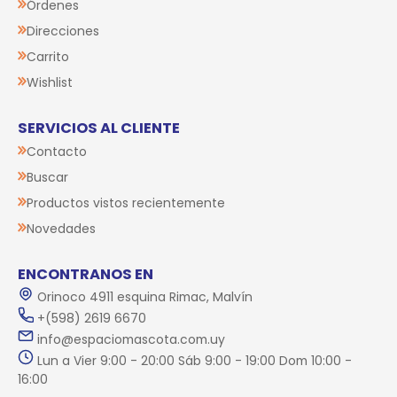
Órdenes
Direcciones
Carrito
Wishlist
SERVICIOS AL CLIENTE
Contacto
Buscar
Productos vistos recientemente
Novedades
ENCONTRANOS EN
Orinoco 4911 esquina Rimac, Malvín
+(598) 2619 6670
info@espaciomascota.com.uy
Lun a Vier 9:00 - 20:00 Sáb 9:00 - 19:00 Dom 10:00 -
16:00