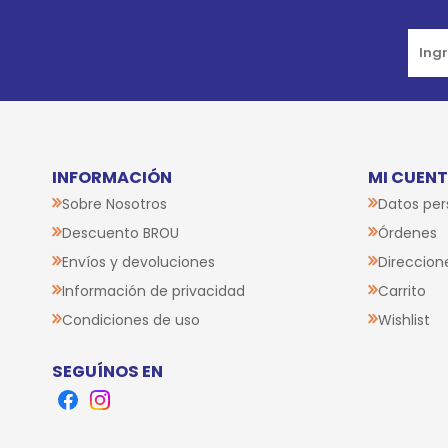
INFORMACIÓN
MI CUEN
Sobre Nosotros
Datos per
Descuento BROU
Órdenes
Envíos y devoluciones
Direccion
Información de privacidad
Carrito
Condiciones de uso
Wishlist
SEGUÍNOS EN
Facebook
Instagram