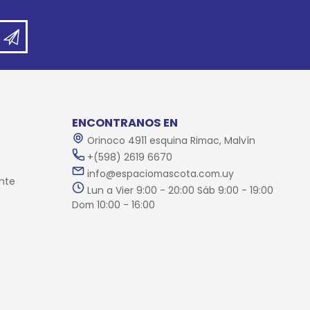
ENCONTRANOS EN
Orinoco 4911 esquina Rimac, Malvín
+(598) 2619 6670
info@espaciomascota.com.uy
nte
Lun a Vier 9:00 - 20:00 Sáb 9:00 - 19:00
Dom 10:00 - 16:00