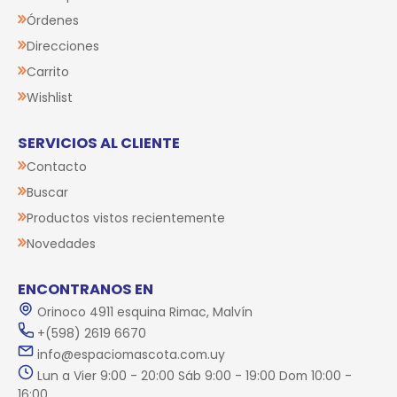
Órdenes
Direcciones
Carrito
Wishlist
SERVICIOS AL CLIENTE
Contacto
Buscar
Productos vistos recientemente
Novedades
ENCONTRANOS EN
Orinoco 4911 esquina Rimac, Malvín
+(598) 2619 6670
info@espaciomascota.com.uy
Lun a Vier 9:00 - 20:00 Sáb 9:00 - 19:00 Dom 10:00 -
16:00