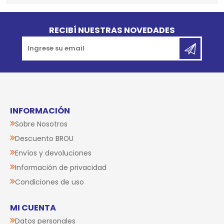
Go to top
RECIBÍ NUESTRAS NOVEDADES
INFORMACIÓN
Sobre Nosotros
Descuento BROU
Envíos y devoluciones
Información de privacidad
Condiciones de uso
MI CUENTA
Datos personales