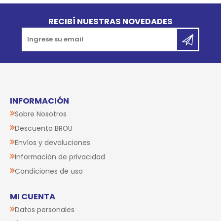
Go to top
RECIBÍ NUESTRAS NOVEDADES
INFORMACIÓN
Sobre Nosotros
Descuento BROU
Envíos y devoluciones
Información de privacidad
Condiciones de uso
MI CUENTA
Datos personales