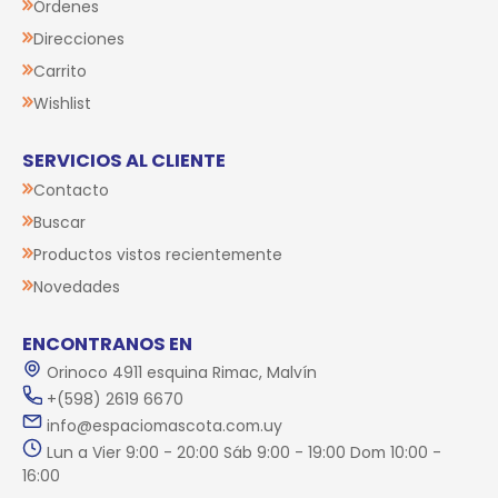
Órdenes
Direcciones
Carrito
Wishlist
SERVICIOS AL CLIENTE
Contacto
Buscar
Productos vistos recientemente
Novedades
ENCONTRANOS EN
Orinoco 4911 esquina Rimac, Malvín
+(598) 2619 6670
info@espaciomascota.com.uy
Lun a Vier 9:00 - 20:00 Sáb 9:00 - 19:00 Dom 10:00 -
16:00