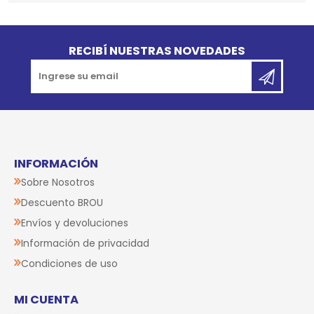
Go to top
RECIBÍ NUESTRAS NOVEDADES
INFORMACIÓN
Sobre Nosotros
Descuento BROU
Envíos y devoluciones
Información de privacidad
Condiciones de uso
MI CUENTA