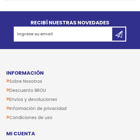
Go to top
RECIBÍ NUESTRAS NOVEDADES
INFORMACIÓN
Sobre Nosotros
Descuento BROU
Envíos y devoluciones
Información de privacidad
Condiciones de uso
MI CUENTA