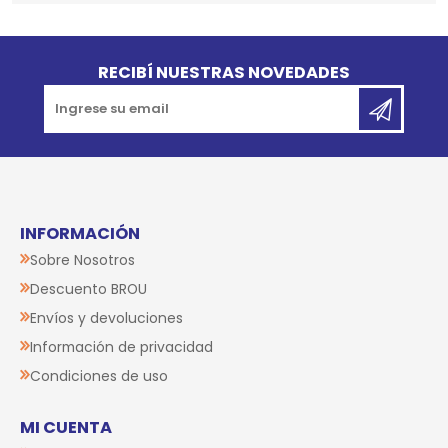
Go to top
RECIBÍ NUESTRAS NOVEDADES
INFORMACIÓN
Sobre Nosotros
Descuento BROU
Envíos y devoluciones
Información de privacidad
Condiciones de uso
MI CUENTA